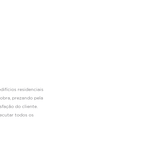
ifícios residenciais
obra, prezando pela
fação do cliente.
ecutar todos os