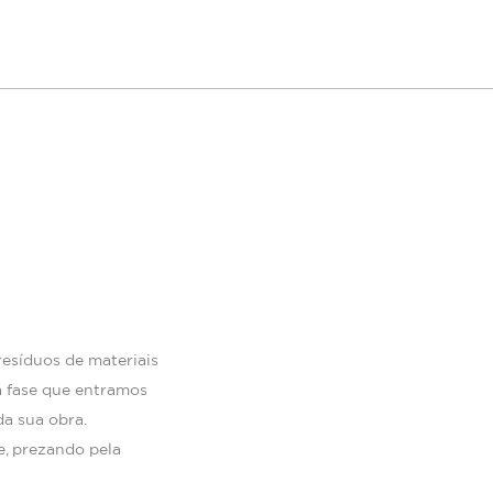
esíduos de materiais
sa fase que entramos
a sua obra.
e, prezando pela